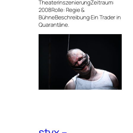
TheaterinszenierungZeitraum:
2008Rolle: Regie &
BühneBeschreibung:Ein Trader in
Quarantäne.
styx –