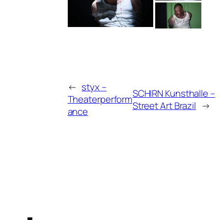
←
styx –
SCHIRN Kunsthalle –
Theaterperform
Street Art Brazil
→
ance