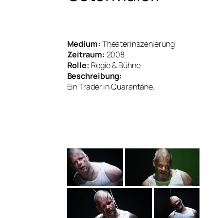
Medium:
Theaterinszenierung
Zeitraum:
2008
Rolle:
Regie & Bühne
Beschreibung:
Ein Trader in Quarantäne.